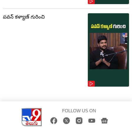
పవన్ కళ్యాణ్ గురించి
FOLLOW US ON