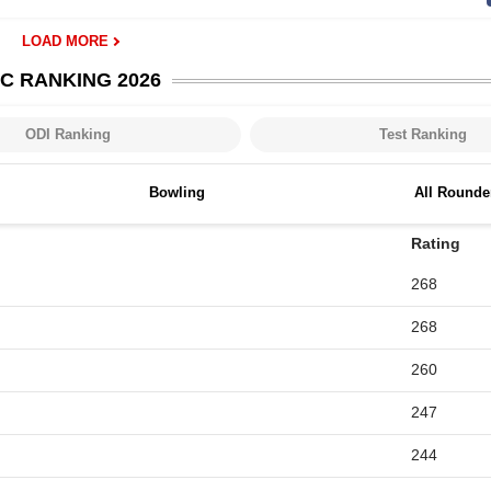
LOAD MORE
CC
RANKING 2026
ODI Ranking
Test Ranking
Bowling
All Rounde
Rating
268
268
260
247
244