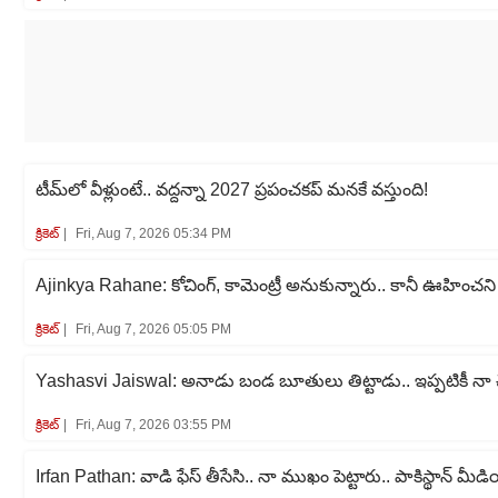
టీమ్‌లో వీళ్లుంటే.. వద్దన్నా 2027 ప్రపంచకప్‌ మనకే వస్తుంది!
క్రికెట్‌
Fri, Aug 7, 2026 05:34 PM
Ajinkya Rahane: కోచింగ్, కామెంట్రీ అనుకున్నారు.. కానీ ఊహించని
క్రికెట్‌
Fri, Aug 7, 2026 05:05 PM
Yashasvi Jaiswal: అనాడు బండ బూతులు తిట్టాడు.. ఇప్పటికీ నా చ
క్రికెట్‌
Fri, Aug 7, 2026 03:55 PM
Irfan Pathan: వాడి ఫేస్ తీసేసి.. నా ముఖం పెట్టారు.. పాకిస్థాన్ మీడి