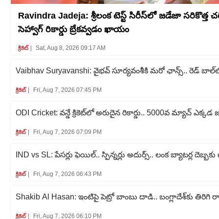
Ravindra Jadeja: శ్రీలంక టెస్ట్ సిరీస్‌లో జడేజా సరికొత్త చరి
సెహ్వాగ్ రికార్డు బ్రేకవ్వడం ఖాయం
క్రికెట్‌
Sat, Aug 8, 2026 09:17 AM
Vaibhav Suryavanshi: వైభవ్ సూర్యవంశీకి మరో ఛాన్స్.. రెడ్ బాల్
క్రికెట్‌
Fri, Aug 7, 2026 07:45 PM
ODI Cricket: వన్డే క్రికెట్‌లో అరుదైన రికార్డు.. 5000వ మ్యాచ్ ఎక్కడ
క్రికెట్‌
Fri, Aug 7, 2026 07:09 PM
IND vs SL: పేసర్లు ఫెయిల్.. స్పిన్నర్లు అదుర్స్.. లంక బ్యాటర్ల దెబ్
క్రికెట్‌
Fri, Aug 7, 2026 06:43 PM
Shakib Al Hasan: ఇంటిపై పెట్రో బాంబు దాడి.. బంగ్లాదేశ్‌కు తిరిగి ర
క్రికెట్‌
Fri, Aug 7, 2026 06:10 PM