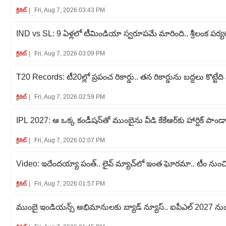
క్రికెట్‌
Fri, Aug 7, 2026 03:43 PM
IND vs SL: 9 ఏళ్లలో టీమిండియా స్వరూపమే మారింది.. శ్రీలంక పర్
క్రికెట్‌
Fri, Aug 7, 2026 03:09 PM
T20 Records: టీ20ల్లో ప్రపంచ రికార్డు.. తన రికార్డును బద్దలు కొట్ట
క్రికెట్‌
Fri, Aug 7, 2026 02:59 PM
IPL 2027: ఆ ఒక్క కండీషన్‌తో ముంబైను వీడి కేకేఆర్‌కు హార్దిక్ పాండ
క్రికెట్‌
Fri, Aug 7, 2026 02:07 PM
Video: ఇదేందయ్యా పంత్.. లైవ్ మ్యాచ్‌లో ఇంత ఘోరమా.. టీం నుంచి పీ
క్రికెట్‌
Fri, Aug 7, 2026 01:57 PM
ముంబై ఇండియన్స్ అభిమానులకు బ్యాడ్ న్యూస్.. ఐపీఎల్ 2027 నుం