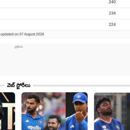
240
234
224
 updated on 07 August 2026
వెబ్ స్టోరీలు​