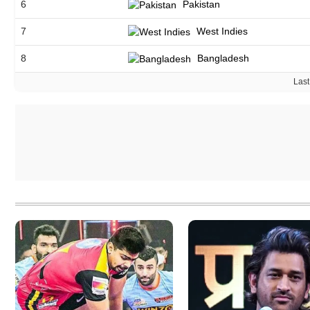
6
Pakistan
7
West Indies
8
Bangladesh
Last