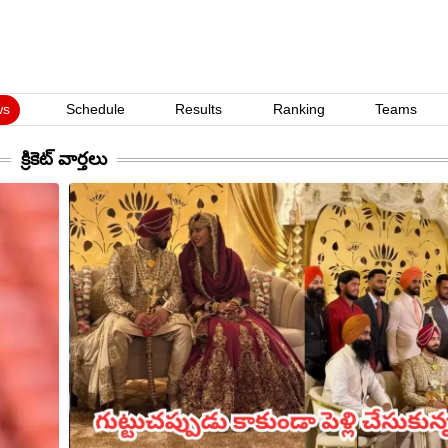
ws
Schedule
Results
Ranking
Teams
క్రికెట్
వార్తలు