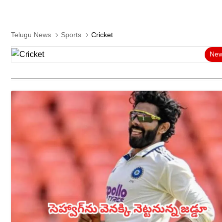
Telugu News
Sports
Cricket
Ne