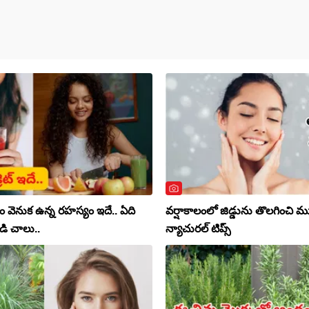
 వెనుక ఉన్న రహస్యం ఇదే.. ఏది
వర్షాకాలంలో జిడ్డును తొలగించి ము
డి చాలు..
న్యాచురల్ టిప్స్