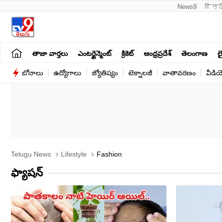
News9
हिन्द
తాజా వార్తలు
ఎంటర్టైన్మెంట్
క్రికెట్
ఆంధ్రప్రదేశ్
తెలంగాణ
లై
బోనాలు
ఉద్యోగాలు
జ్యోతిష్యం
టెక్నాలజీ
వాతావరణం
వీడి
Telugu News
Lifestyle
Fashion
ఫ్యాషన్