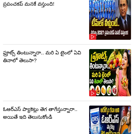
ప్రపంచకప్‌ మనకే వస్తుంది!
ఫ్రూట్స్‌ తింటున్నారా.. మరి ఏ టైంలో ఏవి
తినాలో తెలుసా?
ఓఆర్‌ఎస్‌ ప్యాకెట్లు తెగ తాగేస్తున్నారా..
అయితే ఇది తెలుసుకోండి