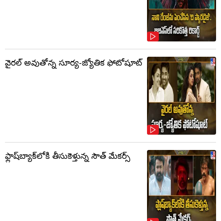
వైరల్ అవుతోన్న సూర్య-జ్యోతిక ఫోటోషూట్
ఫ్లాష్‌బ్యాక్‌లోకి తీసుకెళ్తున్న సౌత్‌ మేకర్స్‌