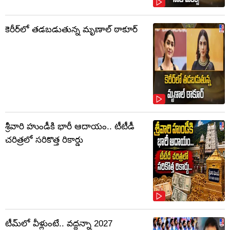
కెరీర్‌లో తడబడుతున్న మృణాల్ ఠాకూర్
శ్రీవారి హుండీకి భారీ ఆదాయం.. టీటీడీ
చరిత్రలో సరికొత్త రికార్డు
టీమ్‌లో వీళ్లుంటే.. వద్దన్నా 2027