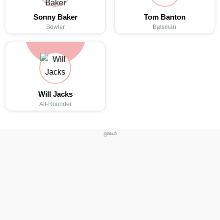
Sonny Baker
Tom Banton
Bowler
Batsman
Will Jacks
All-Rounder