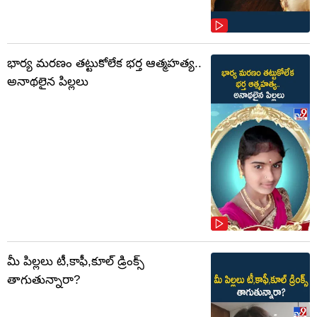
భార్య మరణం తట్టుకోలేక భర్త ఆత్మహత్య..
అనాథలైన పిల్లలు
మీ పిల్లలు టీ,కాఫీ,కూల్ డ్రింక్స్
తాగుతున్నారా?