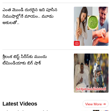
ఎంత మొండి దురదైన ఇది పూసిన
నిముషాల్లోనే మాయం.. మూడు
ఆకులతో..
శ్రీలంక టెస్ట్ సిరీస్‌కు ముందు
టీమిండియాకు బిగ్ షాక్
Latest Videos
View More