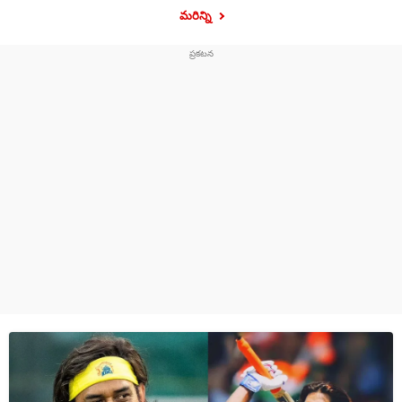
మరిన్ని