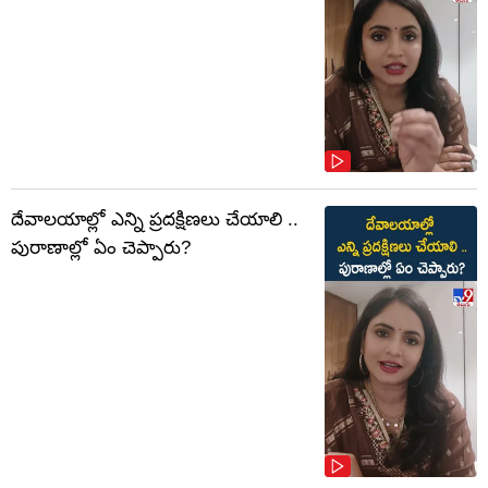
దేవాలయాల్లో ఎన్ని ప్రదక్షిణలు చేయాలి ..
పురాణాల్లో ఏం చెప్పారు?