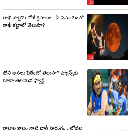
రాఖీ పౌర్ణమి రోజే గ్రహణం.. ఏ సమయంలో
రాఖీ కట్టాలో తెలుసా?
ధోని అసలు పేరేంటో తెలుసా? ఫ్యాన్స్‌కు
కూడా తెలియని ఫ్యాక్ట్
రాజుల కాలం నాటి భారీ సొరంగం.. లోపల