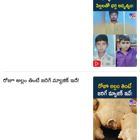
రోజూ అల్లం తింటే జరిగే మ్యాజిక్ ఇదే!