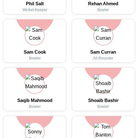
Phil Salt
Rehan Ahmed
Wicket-Keeper
Bowler
Sam Cook
Sam Curran
Bowler
All-Rounder
Saqib Mahmood
Shoaib Bashir
Bowler
Bowler