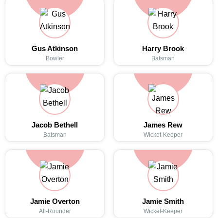
Gus Atkinson
Harry Brook
Bowler
Batsman
Jacob Bethell
James Rew
Batsman
Wicket-Keeper
Jamie Overton
Jamie Smith
All-Rounder
Wicket-Keeper