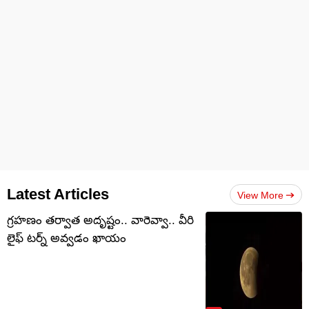
Latest Articles
View More
గ్రహణం తర్వాత అదృష్టం.. వారెవ్వా.. వీరి
లైఫ్ టర్న్ అవ్వడం ఖాయం