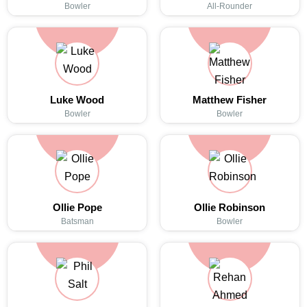
Bowler
All-Rounder
Luke Wood
Matthew Fisher
Bowler
Bowler
Ollie Pope
Ollie Robinson
Batsman
Bowler