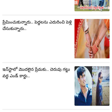
ప్రేమించుకున్నారు.. పెద్దలను ఎదురించి పెళ్లి
చేసుకున్నారు..
ఇన్‌స్టాలో మొదలైన ప్రేమకు.. చెరువు గట్టు
వద్ద ఎండ్ కార్డు..