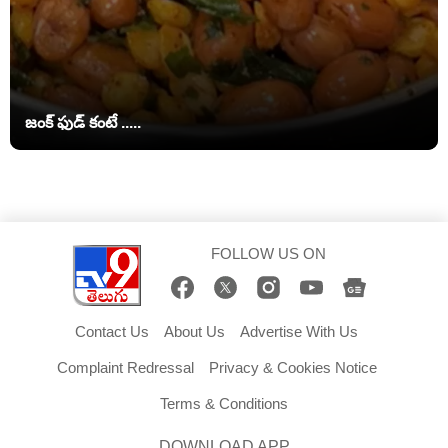
జంక్ ఫుడ్‌ కంటే .....
FOLLOW US ON
Contact Us
About Us
Advertise With Us
Complaint Redressal
Privacy & Cookies Notice
Terms & Conditions
DOWNLOAD APP