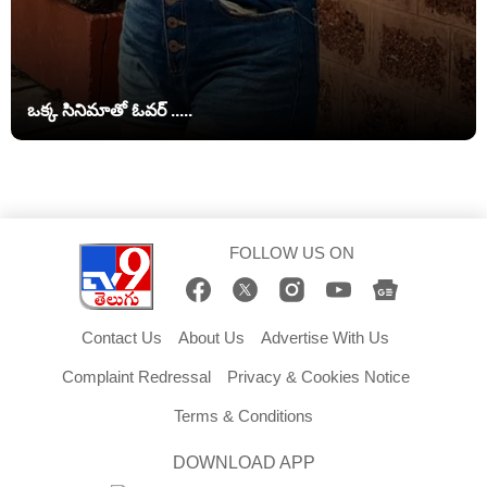
ఒక్క సినిమాతో ఓవర్ .....
FOLLOW US ON
Contact Us
About Us
Advertise With Us
Complaint Redressal
Privacy & Cookies Notice
Terms & Conditions
DOWNLOAD APP