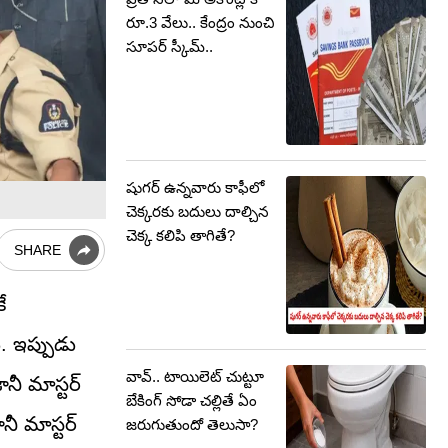
రూ.3 వేలు.. కేంద్రం నుంచి
సూపర్ స్కీమ్..
షుగర్ ఉన్నవారు కాఫీలో
చెక్కరకు బదులు దాల్చిన
చెక్క కలిపి తాగితే?
SHARE
ే
. ఇప్పుడు
వావ్.. టాయిలెట్ చుట్టూ
నీ మాస్టర్
బేకింగ్ సోడా చల్లితే ఏం
నీ మాస్టర్
జరుగుతుందో తెలుసా?