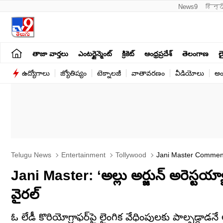
News9
हिन्द
తాజా వార్తలు
ఎంటర్టైన్మెంట్
క్రికెట్
ఆంధ్రప్రదేశ్
తెలంగాణ
లై
ఉద్యోగాలు
జ్యోతిష్యం
టెక్నాలజీ
వాతావరణం
వీడియోలు
అం
Telugu News
Entertainment
Tollywood
Jani Master Comments
Jani Master: ‘అల్లు అర్జున్ అరెస్టయ్యాక 
వైరల్
ఓ లేడీ కొరియోగ్రాఫర్‌పై లైంగిక వేధింపులకు పాల్పడ్డాడనే