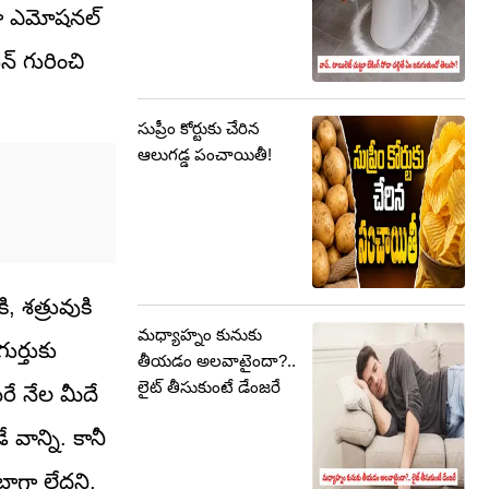
తూ ఎమోషనల్
న్ గురించి
సుప్రీం కోర్టుకు చేరిన
ఆలుగడ్డ పంచాయితీ!
, శత్రువుకి
మధ్యాహ్నం కునుకు
ుర్తుకు
తీయడం అలవాటైందా?..
లైట్ తీసుకుంటే డేంజరే
రే నేల మీదే
వాన్ని. కానీ
బాగా లేదని,