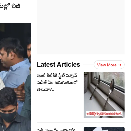
్లో బిజీ
Latest Articles
View More
ఇంటి కిటికీకి స్టీల్ స్పూన్
పెడితే ఏం జరుగుతుందో
తెలుసా?..
ప్రతీ నెలా మీ అకౌంట్లోకి