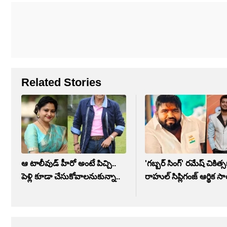
Related Stories
ఆ టాలీవుడ్ హీరో అంటే పిచ్చి..
'గబ్బర్ సింగ్' రమేష్ చికిత్
పెళ్లి కూడా చేసుకోవాలనుకున్నా..
రాహుల్ సిప్లిగంజ్ ఆర్థిక