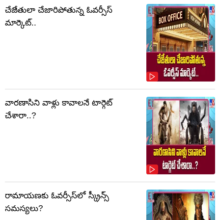
చేజేతులా చేజారిపోతున్న ఓవర్సీస్
మార్కెట్..
వారణాసిని వాళ్లు కావాలనే టార్గెట్
చేశారా..?
రామాయణకు ఓవర్సీస్‌లో స్క్రీన్స్
సమస్యలు?