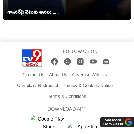
శాంసన్‌పై వేటుకు అసలు .....
FOLLOW US ON
Contact Us
About Us
Advertise With Us
Complaint Redressal
Privacy & Cookies Notice
Terms & Conditions
DOWNLOAD APP