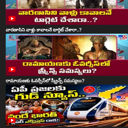
వారణాసిని వాళ్లు కావాలనే టార్గెట్ చేశారా..?
రామాయణకు ఓవర్సీస్‌లో స్క్రీన్స్ సమస్యలు?