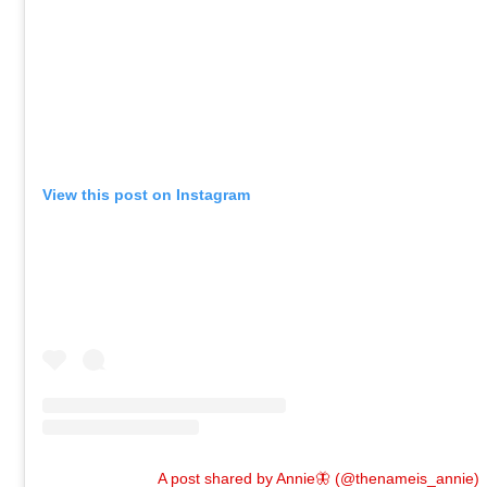
View this post on Instagram
A post shared by Annie🦋 (@thenameis_annie)