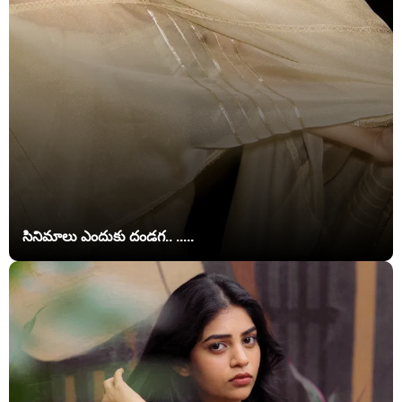
సినిమాలు ఎందుకు దండగ.. .....