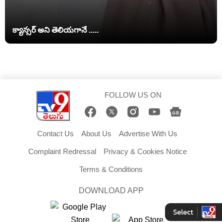
క్యాన్సర్ అని తెలియగానే .....
FOLLOW US ON
Contact Us
About Us
Advertise With Us
Complaint Redressal
Privacy & Cookies Notice
Terms & Conditions
DOWNLOAD APP