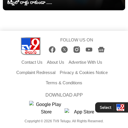
కిడ్నీలో రాళ్లు రాకుండా .....
FOLLOW US ON
Contact Us
About Us
Advertise With Us
Complaint Redressal
Privacy & Cookies Notice
Terms & Conditions
DOWNLOAD APP
Copyright © 2026 TV9 Telugu. All Rights Reserved.