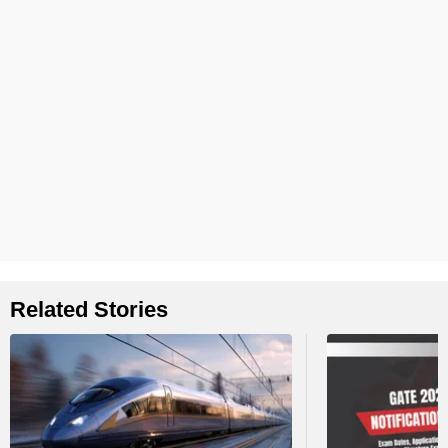
Related Stories