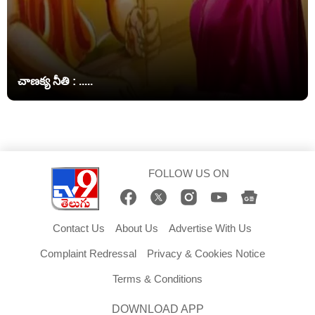
చాణక్య నీతి : .....
FOLLOW US ON
Contact Us
About Us
Advertise With Us
Complaint Redressal
Privacy & Cookies Notice
Terms & Conditions
DOWNLOAD APP