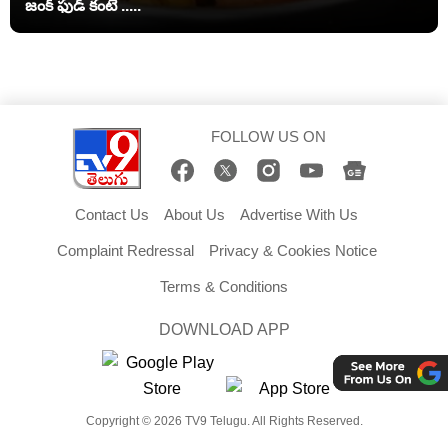
జంక్ ఫుడ్‌ కంటే .....
FOLLOW US ON
Contact Us
About Us
Advertise With Us
Complaint Redressal
Privacy & Cookies Notice
Terms & Conditions
DOWNLOAD APP
Copyright © 2026 TV9 Telugu. All Rights Reserved.