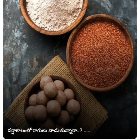
వర్షాకాలంలో రాగులు వాడుతున్నారా..? .....