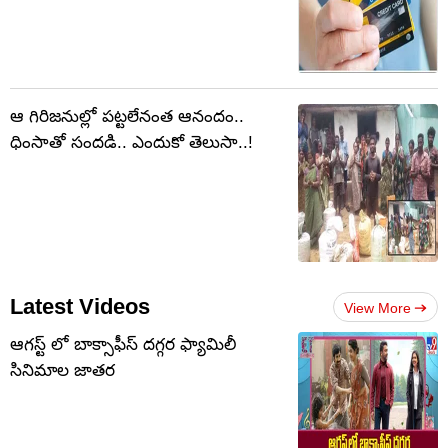
ఆ గిరిజనుల్లో పట్టలేనంత ఆనందం..
ధింసాతో సందడి.. ఎందుకో తెలుసా..!
Latest Videos
View More
ఆగస్ట్ లో బాక్సాఫీస్ దగ్గర ఫ్యామిలీ
సినిమాల జాతర