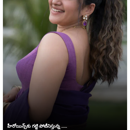
హీరోయిన్స్‌కు గట్టి పోటీనిస్తున్న .....