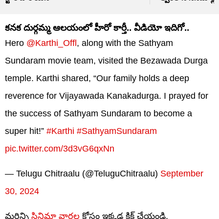
కనక దుర్గమ్మ ఆలయంలో హీరో కార్తీ.. వీడియో ఇదిగో..
Hero
@Karthi_Offl
, along with the Sathyam
Sundaram movie team, visited the Bezawada Durga
temple. Karthi shared, “Our family holds a deep
reverence for Vijayawada Kanakadurga. I prayed for
the success of Sathyam Sundaram to become a
super hit!”
#Karthi
#SathyamSundaram
pic.twitter.com/3d3vG6qxNn
— Telugu Chitraalu (@TeluguChitraalu)
September
30, 2024
మరిన్ని
సినిమా వార్తల
కోసం ఇక్కడ క్లిక్ చేయండి.