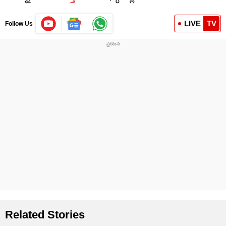
LIVE
TV
Follow Us
Related Stories