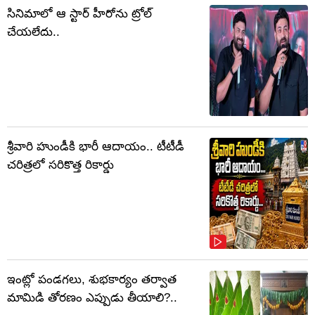
సినిమాలో ఆ స్టార్ హీరోను ట్రోల్
చేయలేదు..
శ్రీవారి హుండీకి భారీ ఆదాయం.. టీటీడీ
చరిత్రలో సరికొత్త రికార్డు
ఇంట్లో పండగలు, శుభకార్యం తర్వాత
మామిడి తోరణం ఎప్పుడు తీయాలి?..