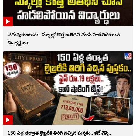
చదువుకుంటాను.. స్కూల్లో కొత్త అతిథిని చూసి హడలిపోయిన
విద్యార్ధులు
150 ఏళ్ల తర్వాత లైబ్రరీకి తిరిగి వచ్చిన పుస్తకం.. కట్ చేస్తే..