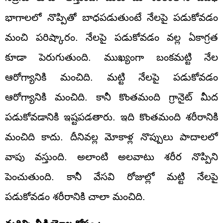
భాగాలలో నొప్పితో బాధపడుతుంటే నేలపై పడుకోవడం
మంచి పరిష్కారం. నేలపై పడుకోవడం వల్ల ఏకాగ్రత
కూడా పెరుగుతుంది. ముఖ్యంగా బంకమట్టి నేల
ఆరోగ్యానికి మంచిది. మట్టి నేలపై పడుకోవడం
ఆరోగ్యానికి మంచిది. కానీ కొంతమంది గ్రానైట్ మీద
పడుకోవడానికి ఇష్టపడతారు. ఇది కొంతమంది శరీరానికి
మంచిది కాదు. దీనివల్ల మోకాళ్ల నొప్పులు పాదాలలో
వాపు వస్తుంది. అలాంటి అలవాటు శరీర నొప్పిని
పెంచుతుంది. కానీ వేసవి రోజుల్లో మట్టి నేలపై
పడుకోవడం శరీరానికి చాలా మంచిది.