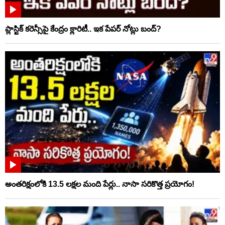
ప్లాస్టిక్‌ కరెన్సీపై కేంద్రం క్లారిటీ.. ఇక పేపర్‌ నోట్లు బంద్‌?
అంతరిక్షంలోకి 13.5 లక్షల మంది పేర్లు.. నాసా సరికొత్త ప్రయోగం!