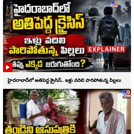
హైదరాబాద్‌లో అతిపెద్ద క్రైసిస్.. ఇళ్లు వదిలి పారిపోతున్న పిల్లలు