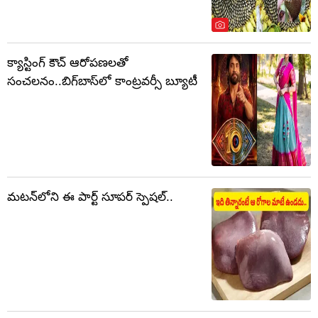
క్యాస్టింగ్ కౌచ్ ఆరోపణలతో
సంచలనం..బిగ్‌బాస్‌లో కాంట్రవర్సీ బ్యూటీ
మటన్‌లోని ఈ పార్ట్ సూపర్ స్పెషల్..