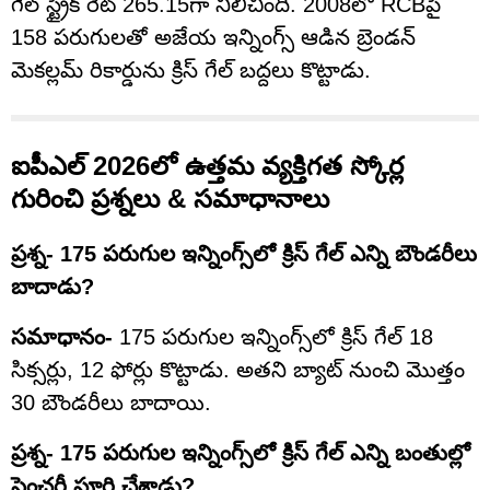
గేల్ స్ట్రైక్ రేట్ 265.15గా నిలిచింది. 2008లో RCBపై
158 పరుగులతో అజేయ ఇన్నింగ్స్ ఆడిన బ్రెండన్
మెకల్లమ్ రికార్డును క్రిస్ గేల్ బద్దలు కొట్టాడు.
ఐపీఎల్ 2026లో ఉత్తమ వ్యక్తిగత స్కోర్ల
గురించి ప్రశ్నలు & సమాధానాలు
ప్రశ్న- 175 పరుగుల ఇన్నింగ్స్‌లో క్రిస్ గేల్ ఎన్ని బౌండరీలు
బాదాడు?
సమాధానం-
175 పరుగుల ఇన్నింగ్స్‌లో క్రిస్ గేల్ 18
సిక్సర్లు, 12 ఫోర్లు కొట్టాడు. అతని బ్యాట్ నుంచి మొత్తం
30 బౌండరీలు బాదాయి.
ప్రశ్న- 175 పరుగుల ఇన్నింగ్స్‌లో క్రిస్ గేల్ ఎన్ని బంతుల్లో
సెంచరీ పూర్తి చేశాడు?