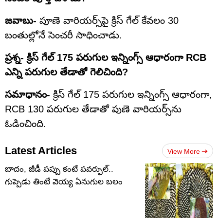
జవాబు-
పూణె వారియర్స్‌పై క్రిస్ గేల్ కేవలం 30
బంతుల్లోనే సెంచరీ సాధించాడు.
ప్రశ్న- క్రిస్ గేల్ 175 పరుగుల ఇన్నింగ్స్ ఆధారంగా RCB
ఎన్ని పరుగుల తేడాతో గెలిచింది?
సమాధానం-
క్రిస్ గేల్ 175 పరుగుల ఇన్నింగ్స్ ఆధారంగా,
RCB 130 పరుగుల తేడాతో పుణె వారియర్స్‌ను
ఓడించింది.
Latest Articles
View More
బాదం, జీడీ పప్పు కంటే పవర్ఫుల్..
గుప్పెడు తింటే వెయ్య ఏనుగుల బలం