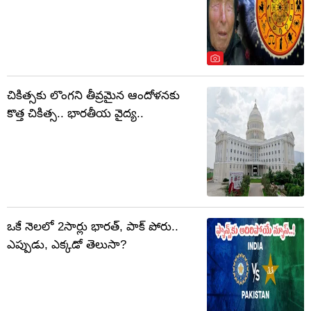
చికిత్సకు లొంగని తీవ్రమైన ఆందోళనకు
కొత్త చికిత్స.. భారతీయ వైద్య..
ఒకే నెలలో 2సార్లు భారత్, పాక్ పోరు..
ఎప్పుడు, ఎక్కడో తెలుసా?