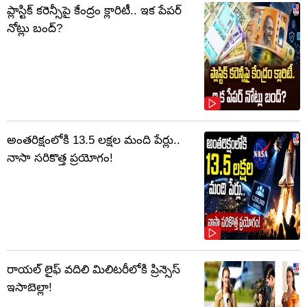
ప్లాస్టిక్‌ కరెన్సీపై కేంద్రం క్లారిటీ.. ఇక పేపర్‌
నోట్లు బంద్‌?
అంతరిక్షంలోకి 13.5 లక్షల మంది పేర్లు..
నాసా సరికొత్త ప్రయోగం!
రాయల్ లైఫ్ వదిలి మిలిటరీలోకి ప్రిన్సెస్
ఇసాబెల్లా!