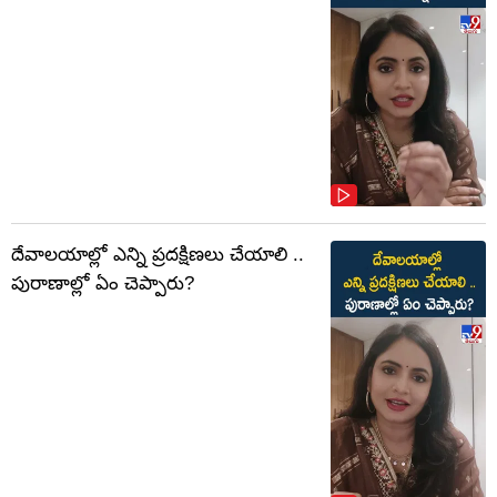
దేవాలయాల్లో ఎన్ని ప్రదక్షిణలు చేయాలి ..
పురాణాల్లో ఏం చెప్పారు?