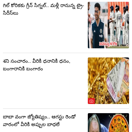
గిల్ కోరికకు గ్రీన్ సిగ్నల్.. మళ్లీ రానున్న ట్రై-
సిరీస్‌లు
శని సంచారం.. వీరికి ధనానికి ధనం,
బంగారానికి బంగారం
బాబా వంగా జ్యోతిష్యం.. ఆగస్టు రెండో
వారంలో వీరికి అప్పుల బాధలే