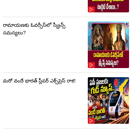
రామాయణకు ఓవర్సీస్‌లో స్క్రీన్స్
సమస్యలు?
మరో వందే భారత్ స్లీపర్ ఎక్స్‌ప్రెస్ రాక!