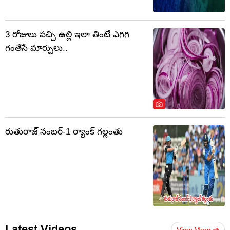
3 రోజులు పచ్చి ఉల్లి ఇలా తింటే ఎగిగి
గంతేసే మార్పులు..
రుతురాజ్ నంబర్-1 ర్యాంక్ గల్లంతు
Latest Videos