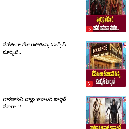
చేజేతులా చేజారిపోతున్న ఓవర్సీస్
మార్కెట్..
వారణాసిని వాళ్లు కావాలనే టార్గెట్
చేశారా..?