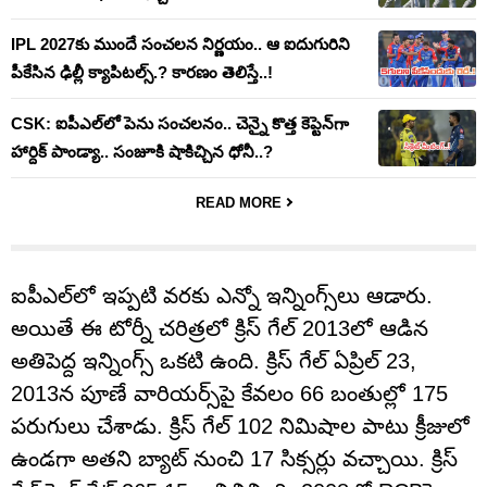
IPL 2027కు ముందే సంచలన నిర్ణయం.. ఆ ఐదుగురిని
పీకేసిన ఢిల్లీ క్యాపిటల్స్.? కారణం తెలిస్తే..!
CSK: ఐపీఎల్‌లో పెను సంచలనం.. చెన్నై కొత్త కెప్టెన్‌గా
హార్దిక్ పాండ్యా.. సంజూకి షాకిచ్చిన ధోనీ..?
READ MORE
ఐపీఎల్‌లో ఇప్పటి వరకు ఎన్నో ఇన్నింగ్స్‌లు ఆడారు.
అయితే ఈ టోర్నీ చరిత్రలో క్రిస్ గేల్ 2013లో ఆడిన
అతిపెద్ద ఇన్నింగ్స్ ఒకటి ఉంది. క్రిస్ గేల్ ఏప్రిల్ 23,
2013న పూణే వారియర్స్‌పై కేవలం 66 బంతుల్లో 175
పరుగులు చేశాడు. క్రిస్ గేల్ 102 నిమిషాల పాటు క్రీజులో
ఉండగా అతని బ్యాట్ నుంచి 17 సిక్సర్లు వచ్చాయి. క్రిస్