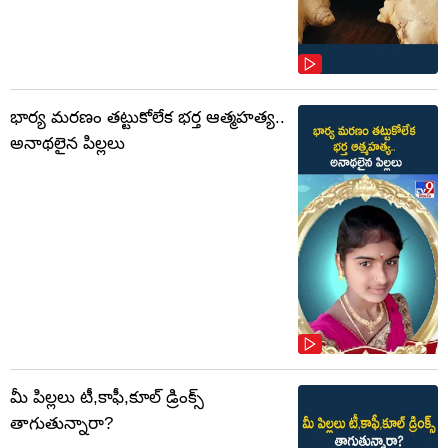
భార్య మరణం తట్టుకోలేక భర్త ఆత్మహత్య..
అనాథలైన పిల్లలు
మీ పిల్లలు టీ,కాఫీ,కూల్ డ్రింక్స్
తాగుతున్నారా?