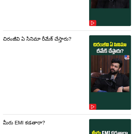
చిరంజీవి ఏ సినిమా రీమేక్ చేస్తారు?
మీరు EMI కడతారా?