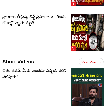
ప్రాణాలు తీస్తున్న లిఫ్ట్‌ ప్రమాదాలు.. రెండు
రోజుల్లో ఇద్దరు మృతి
Short Videos
View More
చిరు, పవన్, మీరు అందరూ ఎప్పడు కలిసి
నటిస్తారు?