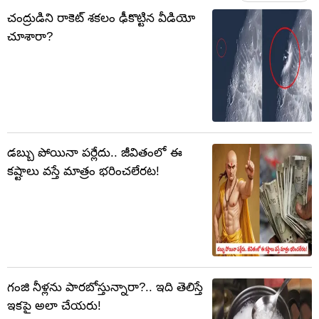
చంద్రుడిని రాకెట్ శకలం ఢీకొట్టిన వీడియో
చూశారా?
డబ్బు పోయినా పర్లేదు.. జీవితంలో ఈ
కష్టాలు వస్తే మాత్రం భరించలేరట!
గంజి నీళ్లను పారబోస్తున్నారా?.. ఇది తెలిస్తే
ఇకపై అలా చేయరు!