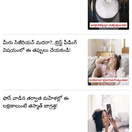
మీరు సిజేరియన్ మదరా?..బ్రెస్ట్ ఫీడింగ్
విషయంలో ఈ తప్పులు చేయకండి!
ఫోన్ వాడిన తర్వాత మహిళల్లో ఈ
లక్షణాలుంటే తస్మాత్ జాగ్రత్త!