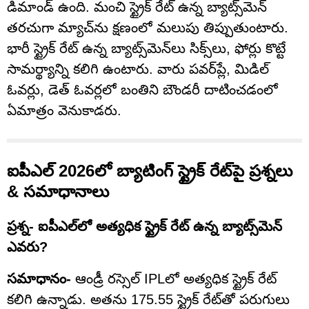
డిమాండ్ ఉంది. మంచి స్ట్రైక్ రేట్ ఉన్న బ్యాట్స్‌మెన్
తరచుగా మ్యాచ్‌ను క్షణంలో మలుపు తిప్పుతుంటారు.
భారీ స్ట్రైక్ రేట్ ఉన్న బ్యాట్స్‌మెన్‌లు సిక్స్‌లు, ఫోర్లు కొట్టే
సామర్థ్యాన్ని కలిగి ఉంటారు. వారు పవర్‌ప్లే, మిడిల్
ఓవర్లు, డెత్ ఓవర్లలో బంతిని బౌండరీ దాటించడంలో
ఏమాత్రం వెనుకాడరు.
ఐపీఎల్ 2026లో బ్యాటింగ్ స్ట్రైక్ రేట్‌పై ప్రశ్నలు
& సమాధానాలు
ప్రశ్న- ఐపీఎల్‌లో అత్యధిక స్ట్రైక్ రేట్ ఉన్న బ్యాట్స్‌మెన్
ఎవరు?
సమాధానం-
ఆండ్రీ రస్సెల్ IPLలో అత్యధిక స్ట్రైక్ రేట్
కలిగి ఉన్నాడు. అతను 175.55 స్ట్రైక్ రేట్‌తో పరుగులు