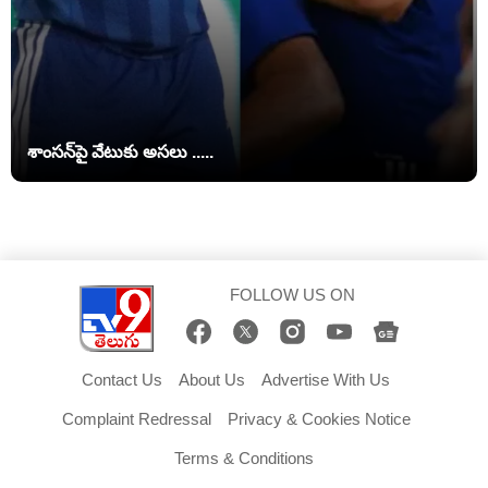
శాంసన్‌పై వేటుకు అసలు .....
FOLLOW US ON
Contact Us
About Us
Advertise With Us
Complaint Redressal
Privacy & Cookies Notice
Terms & Conditions