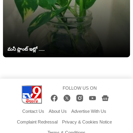
మనీ ప్లాంట్ ఇట్లో .....
FOLLOW US ON
Contact Us
About Us
Advertise With Us
Complaint Redressal
Privacy & Cookies Notice
Terms & Conditions