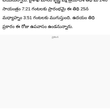
సాయంత్రం 7:21 గంటలకు ప్రారంభమై ఈ తిథి 25న
మధ్యాహ్నం 3:51 గంటలకు ముగుస్తుంది. ఉదయం తిధి
ప్రకారం ఈ రోజు ఉపవాసం ఉండనున్నారు.