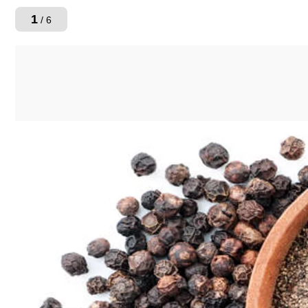
1
/ 6