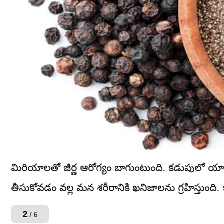
మిరియాలతో జీర్ణ ఆరోగ్యం బాగుంటుంది. కడుపులో యాసి
తీసుకోవడం వల్ల మన శరీరానికి ఖనిజాలను గ్రహిస్తుంది.
2
/ 6