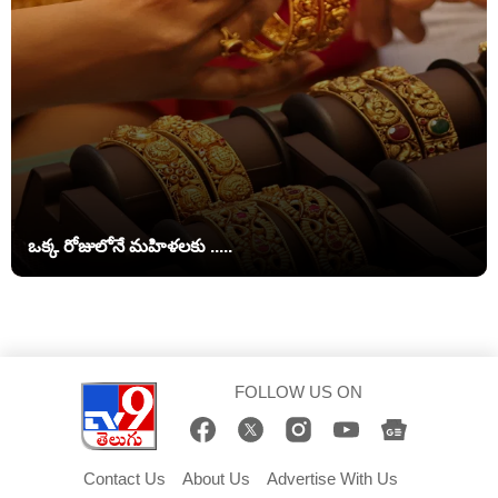
ఒక్క రోజులోనే మహిళలకు .....
FOLLOW US ON
Contact Us
About Us
Advertise With Us