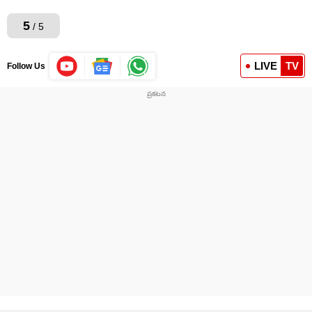
5
/ 5
LIVE
TV
Follow Us