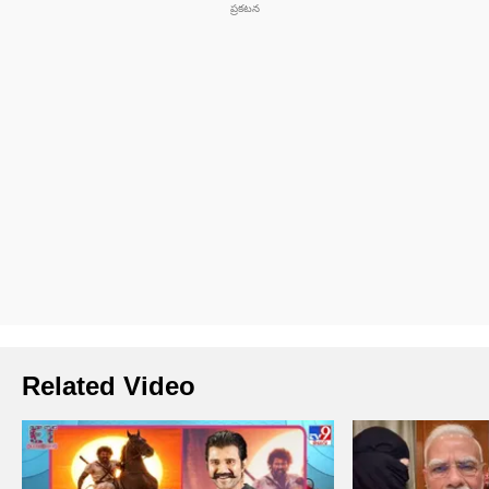
Related Video