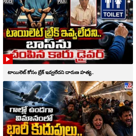
టాయిలెట్‌ కోసం బ్రేక్‌ ఇవ్వలేదని దారుణ హత్య..