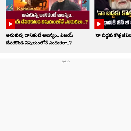
అనుకున్న దానికంటే ఆలస్యం.. విజయ్
‘నా బిడ్డకు కొత్త జీవ
దేవరకొండ విషయంలోనే ఎందుకలా..?