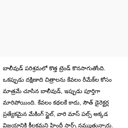
బాలీవుడ్ పరిశ్రమలో కొత్త ట్రెండ్ కొనసాగుతోంది.
ఒకప్పుడు దక్షిణాది చిత్రాలను కేవలం రీమేక్‌ల కోసం
మాత్రమే చూసిన బాలీవుడ్, ఇప్పుడు పూర్తిగా
మారిపోయింది. కేవలం కథలకే కాదు, సౌత్ డైరెక్టర్ల
ప్రత్యేకమైన మేకింగ్ స్టైల్, వారి మాస్ పల్స్ అక్కడ
విజయానికి కీలకమని హిందీ స్టార్స్ నమ్ముతున్నారు.