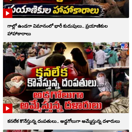
గాల్లో ఉండగా విమానంలో భారీ కుదుపులు.. ప్రయాణికుల
హాహాకారాలు
కనలేక కొనేస్తున్న దంపతులు.. అడ్డగోలుగా అమ్మేస్తున్న దళారులు