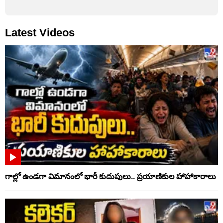
Latest Videos
గాల్లో ఉండగా విమానంలో భారీ కుదుపులు.. ప్రయాణికుల హాహాకారాలు