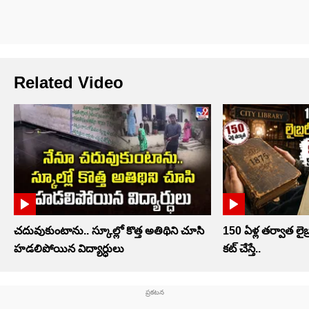
Related Video
చదువుకుంటాను.. స్కూల్లో కొత్త అతిథిని చూసి
150 ఏళ్ల తర్వాత లైబ్ర
హడలిపోయిన విద్యార్ధులు
కట్ చేస్తే..