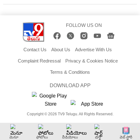
FOLLOW US ON
Contact Us
About Us
Advertise With Us
Complaint Redressal
Privacy & Cookies Notice
Terms & Conditions
DOWNLOAD APP
Copyright © 2026 TV9 Telugu. All Rights Reserved.
మెనూ
ఫోటోలు
వీడియోలు
షార్ట్
వెబ్ స్టోరీ