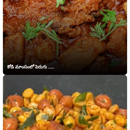
కోడి మాంసంలో పెరుగు .....