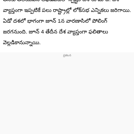
వ్యాప్తంగా ఇప్పటికే పలు రాష్ట్రాల్లో లోక్‌సభ ఎన్నికలు జరిగాయి.
ఏడో దశలో భాగంగా జూన్‌ 1న వారణాసిలో పోలింగ్‌
జరగనుంది. జూన్‌ 4 తేదీన దేశ వ్యాప్తంగా ఫలితాలు
వెల్లడికానున్నాయి.