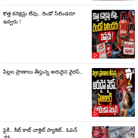
కొత్త కనెక్షన్లు లేవు.. రెండో సిలిండరూ
ఇవ్వరు !
పిల్లల ప్రాణాలు తీస్తున్న అరుదైన వైరస్..
పైకి.. కిట్‌ కాట్‌ చాక్లెట్ ప్యాకెట్‌.. ఓపెన్‌