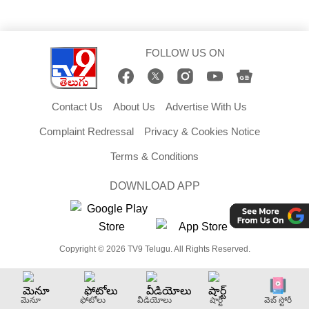
FOLLOW US ON
Contact Us
About Us
Advertise With Us
Complaint Redressal
Privacy & Cookies Notice
Terms & Conditions
DOWNLOAD APP
Copyright © 2026 TV9 Telugu. All Rights Reserved.
మెనూ
ఫోటోలు
వీడియోలు
షార్ట్
వెబ్ స్టోరీ