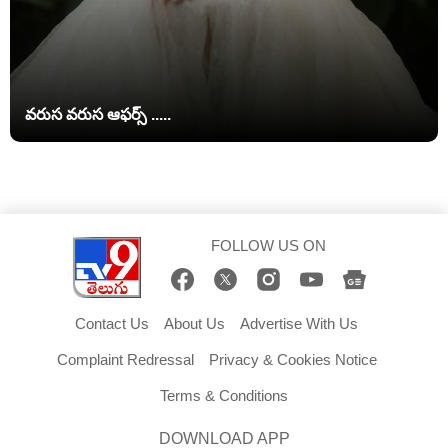
వరుస వరుస ఆఫర్స్ .....
FOLLOW US ON
Contact Us
About Us
Advertise With Us
Complaint Redressal
Privacy & Cookies Notice
Terms & Conditions
DOWNLOAD APP