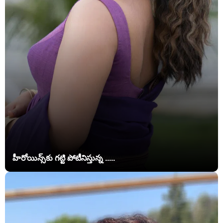
హీరోయిన్స్‌కు గట్టి పోటీనిస్తున్న .....