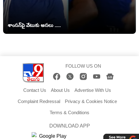
శాంసన్‌పై వేటుకు అసలు .....
FOLLOW US ON
Contact Us
About Us
Advertise With Us
Complaint Redressal
Privacy & Cookies Notice
Terms & Conditions
DOWNLOAD APP