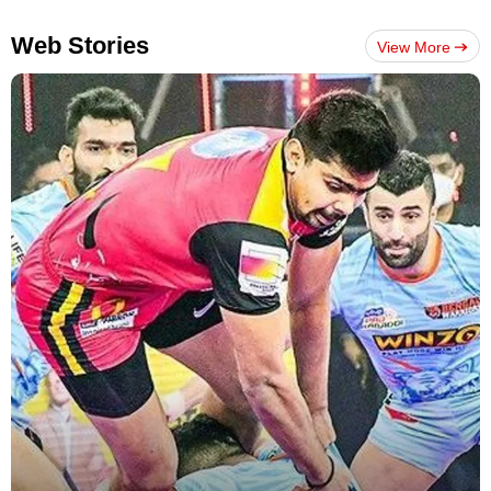
Web Stories
View More