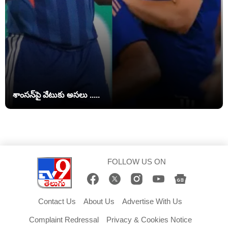
శాంసన్‌పై వేటుకు అసలు .....
FOLLOW US ON
Contact Us
About Us
Advertise With Us
Complaint Redressal
Privacy & Cookies Notice