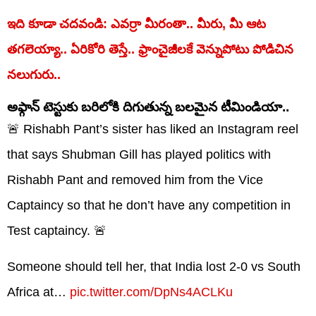
ఇది కూడా చదవండి: ఎవర్రా మీరంతా.. మీరు, మీ ఆట
తగలెయ్యా.. ఏరికోరి తెస్తే.. ఫ్రాంచైజీలకే వెన్నుపోటు పోడిచిన
నలుగురు..
అఫ్గాన్ టెస్టుకు బరిలోకి దిగుతున్న బలమైన టీమిండియా..
🚨 Rishabh Pant’s sister has liked an Instagram reel
that says Shubman Gill has played politics with
Rishabh Pant and removed him from the Vice
Captaincy so that he don’t have any competition in
Test captaincy. 🚨
Someone should tell her, that India lost 2-0 vs South
Africa at…
pic.twitter.com/DpNs4ACLKu