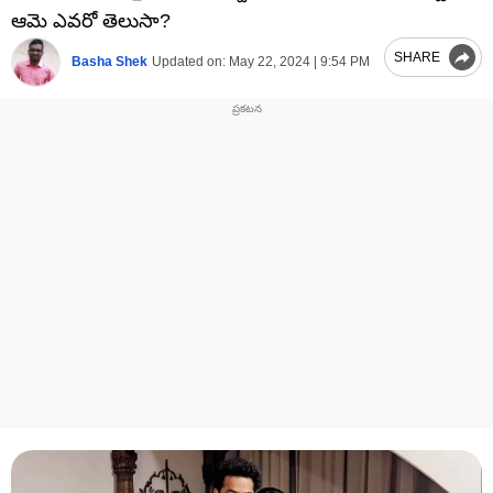
ఆమె ఎవరో తెలుసా?
SHARE
Basha Shek
Updated on:
May 22, 2024 | 9:54 PM