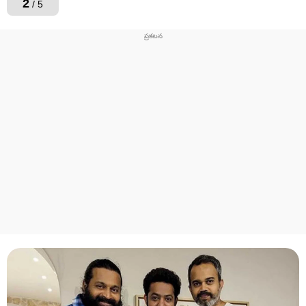
2
/ 5