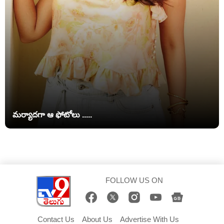
మర్యాదగా ఆ ఫోటోలు .....
FOLLOW US ON
Contact Us
About Us
Advertise With Us