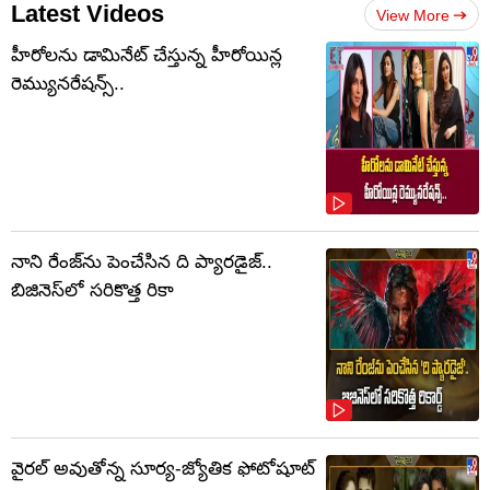
Latest Videos
View More
హీరోలను డామినేట్ చేస్తున్న హీరోయిన్ల
రెమ్యునరేషన్స్..
నాని రేంజ్‌ను పెంచేసిన ది ప్యారడైజ్..
బిజినెస్‌లో సరికొత్త రికా
వైరల్ అవుతోన్న సూర్య-జ్యోతిక ఫోటోషూట్