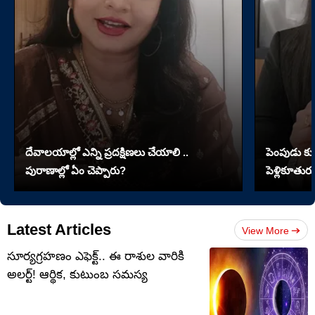
దేవాలయాల్లో ఎన్ని ప్రదక్షిణలు చేయాలి ..
పెంపుడు కుక్
పురాణాల్లో ఏం చెప్పారు?
పెళ్లికూతురు
Latest Articles
View More
సూర్యగ్రహణం ఎఫెక్ట్.. ఈ రాశుల వారికి
అలర్ట్! ఆర్థిక, కుటుంబ సమస్య