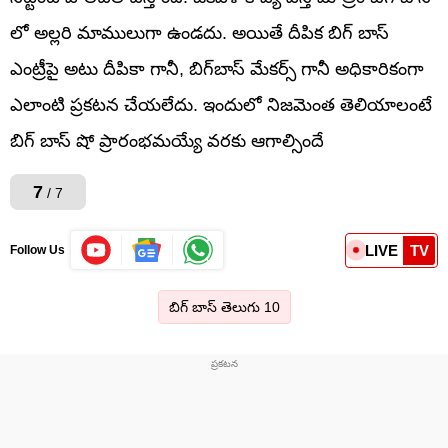
లో అల్లరి మాములుగా ఉండదు. అయితే దీపిక బిగ్ బాస్
ఎంట్రీపై అటు దీపికా గానీ, బిగ్‌బాస్ మేక‌ర్స్ గానీ అధికారికంగా
ఎలాంటి ప్ర‌క‌ట‌న చేయ‌లేదు. ఇందులో నిజమెంత తెలియాలంటే
బిగ్ బాస్ షో ప్రారంభమయ్యే వరకు ఆగాల్సిందే
7
/ 7
LIVE
TV
Follow Us
బిగ్ బాస్ తెలుగు 10