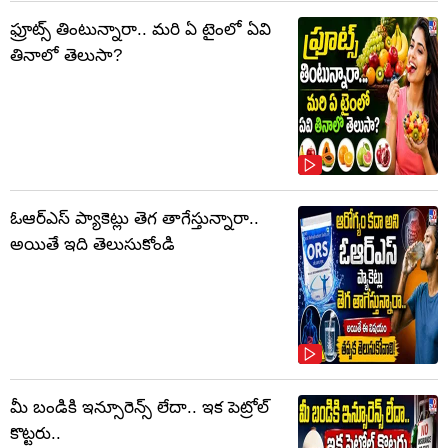
ఫ్రూట్స్‌ తింటున్నారా.. మరి ఏ టైంలో ఏవి
తినాలో తెలుసా?
ఓఆర్‌ఎస్‌ ప్యాకెట్లు తెగ తాగేస్తున్నారా..
అయితే ఇది తెలుసుకోండి
మీ బండికి ఇన్సూరెన్స్ లేదా.. ఇక పెట్రోల్
కొట్టరు..