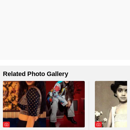
Related Photo Gallery