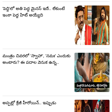
'పెద్ది'లో అతి పెద్ద మైనస్ ఇదే.. లేకుంటే
ఇంకా పెద్ద హిట్ అయ్యేది
మంత్రం చివరలో 'స్వాహా', 'నమః' ఎందుకు
అంటారు? ఈ పదాల వెనుక ఉన్న..
అప్పట్లో క్రేజీ హీరోయిన్.. ఇప్పుడు