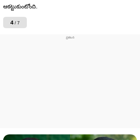
ఆకట్టుకుంటోంది.
4
/ 7