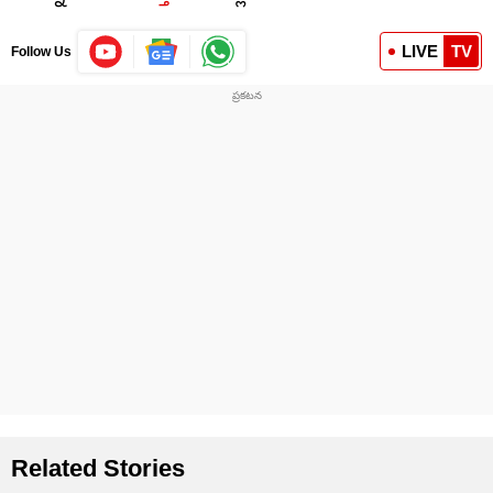
LIVE
TV
Follow Us
Related Stories