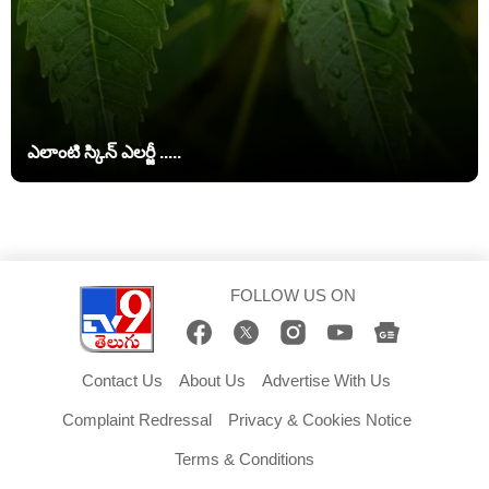
ఎలాంటి స్కిన్ ఎలర్జీ .....
FOLLOW US ON
Contact Us
About Us
Advertise With Us
Complaint Redressal
Privacy & Cookies Notice
Terms & Conditions