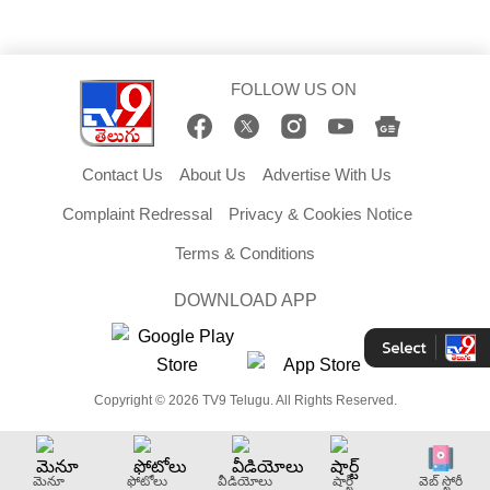
FOLLOW US ON
Contact Us
About Us
Advertise With Us
Complaint Redressal
Privacy & Cookies Notice
Terms & Conditions
DOWNLOAD APP
Copyright © 2026 TV9 Telugu. All Rights Reserved.
మెనూ
ఫోటోలు
వీడియోలు
షార్ట్
వెబ్ స్టోరీ