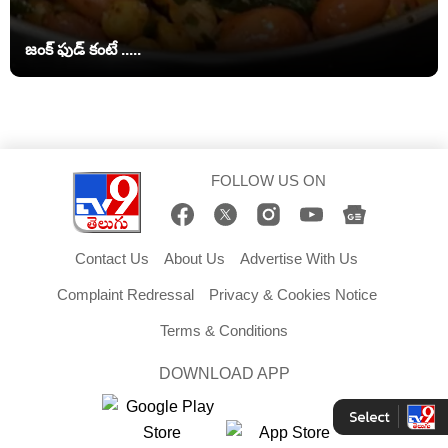
జంక్ ఫుడ్‌ కంటే .....
FOLLOW US ON
Contact Us
About Us
Advertise With Us
Complaint Redressal
Privacy & Cookies Notice
Terms & Conditions
DOWNLOAD APP