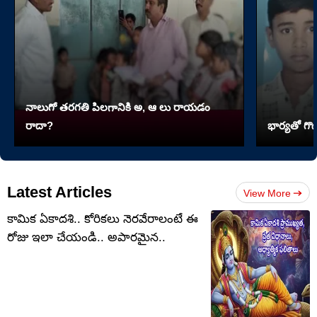
నాలుగో త‌ర‌గతి పిలగానికి అ, ఆ లు రాయ‌డం
రాదా?
భార్యతో గొడ
Latest Articles
View More
కామిక ఏకాదశి.. కోరికలు నెరవేరాలంటే ఈ
రోజు ఇలా చేయండి.. అపారమైన..