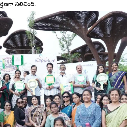
ర్షణగా నిలిచింది.