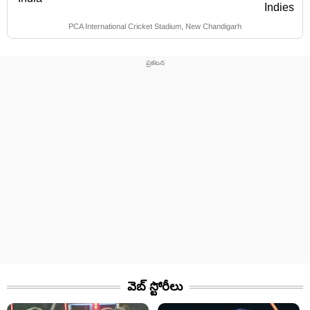
PCA International Cricket Stadium, New Chandigarh
వెబ్ స్టోరీలు​