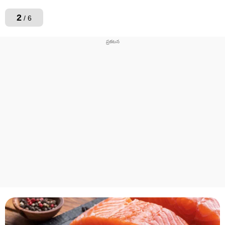
2
/ 6