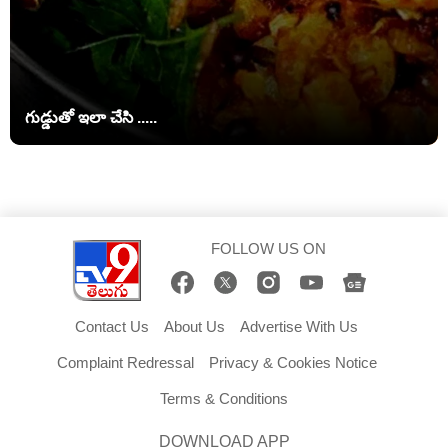
గుడ్డుతో ఇలా చేసి .....
FOLLOW US ON
Contact Us
About Us
Advertise With Us
Complaint Redressal
Privacy & Cookies Notice
Terms & Conditions
DOWNLOAD APP