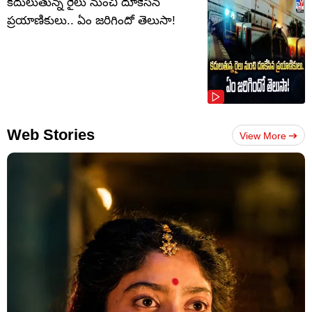
కదులుతున్న రైలు నుంచి దూకేసిన
ప్రయాణికులు.. ఏం జరిగిందో తెలుసా!
Web Stories
View More