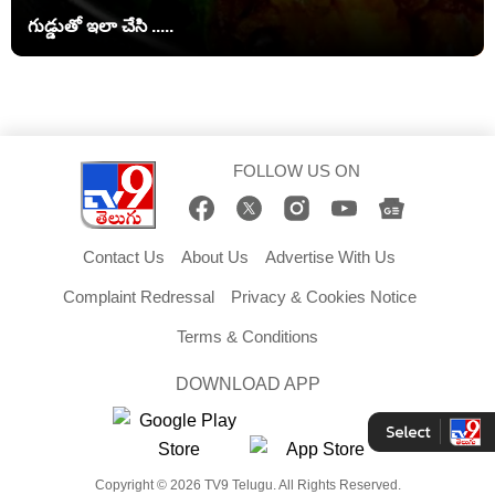
గుడ్డుతో ఇలా చేసి .....
FOLLOW US ON
Contact Us
About Us
Advertise With Us
Complaint Redressal
Privacy & Cookies Notice
Terms & Conditions
DOWNLOAD APP
Copyright © 2026 TV9 Telugu. All Rights Reserved.