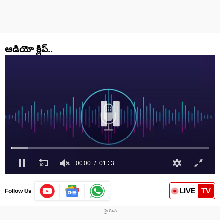
ఆడియో క్లిప్..
LIVE
TV
Follow Us