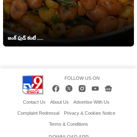
జంక్ ఫుడ్‌ కంటే .....
FOLLOW US ON
Contact Us
About Us
Advertise With Us
Complaint Redressal
Privacy & Cookies Notice
Terms & Conditions