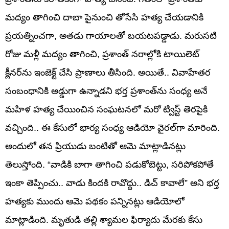
మద్యం తాగించి దాబా పైనుంచి తోసేసి హత్య చేయడానికి
ప్రయత్నించగా, అతడు గాయాలతో బయటపడ్డాడు. మరుసటి
రోజు మళ్లీ మద్యం తాగించి, ప్రశాంత్ నరాల్లోకి టాయిలెట్
క్లీనర్‌ను ఇంజెక్ట్ చేసి ప్రాణాలు తీసింది. అయితే.. వివాహేతర
సంబంధానికి అడ్డుగా ఉన్నాడని భర్త ప్రశాంత్‌ను సంధ్య అనే
మహిళ హత్య చేయించిన సంఘటనలో మరో ట్విస్ట్ తెరపైకి
వచ్చింది.. ఈ కేసులో భార్య సంధ్య ఆడియో వైరల్‌గా మారింది.
అందులో తన ప్రియుడు బంటితో ఆమె మాట్లాడినట్లు
తెలుస్తోంది. “వాడికి బాగా తాగించి పడుకోబెట్టు, సరిపోకపోతే
ఇంకా తెప్పించు.. వాడు కిందకి రావొద్దు.. డిచ్ కావాలే” అని భర్త
హత్యకు ముందు ఆమె పథకం పన్నినట్లు ఆడియోలో
మాట్లాడింది. మృతుడి తల్లి శ్యామల ఫిర్యాదు మేరకు కేసు