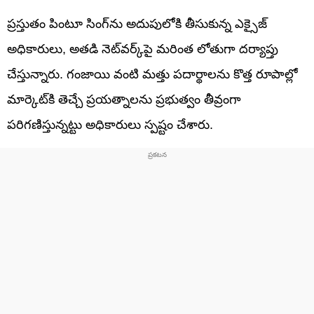
ప్రస్తుతం పింటూ సింగ్‌ను అదుపులోకి తీసుకున్న ఎక్సైజ్
అధికారులు, అతడి నెట్‌వర్క్‌పై మరింత లోతుగా దర్యాప్తు
చేస్తున్నారు. గంజాయి వంటి మత్తు పదార్థాలను కొత్త రూపాల్లో
మార్కెట్‌కి తెచ్చే ప్రయత్నాలను ప్రభుత్వం తీవ్రంగా
పరిగణిస్తున్నట్టు అధికారులు స్పష్టం చేశారు.