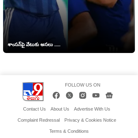
శాంసన్‌పై వేటుకు అసలు .....
FOLLOW US ON
Contact Us
About Us
Advertise With Us
Complaint Redressal
Privacy & Cookies Notice
Terms & Conditions