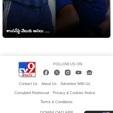
శాంసన్‌పై వేటుకు అసలు .....
FOLLOW US ON
Contact Us
About Us
Advertise With Us
Complaint Redressal
Privacy & Cookies Notice
Terms & Conditions
DOWNLOAD APP